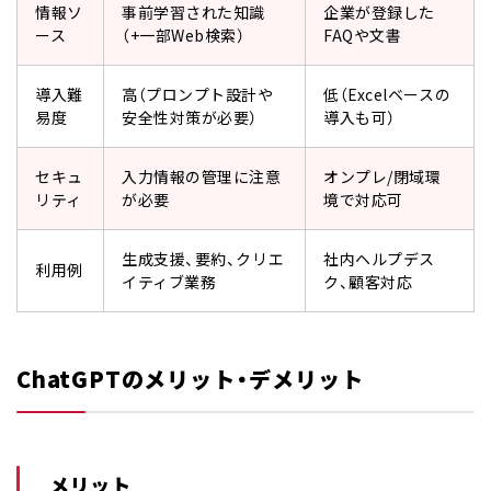
情報ソ
事前学習された知識
企業が登録した
ース
（+一部Web検索）
FAQや文書
導入難
高（プロンプト設計や
低（Excelベースの
易度
安全性対策が必要）
導入も可）
セキュ
入力情報の管理に注意
オンプレ/閉域環
リティ
が必要
境で対応可
生成支援、要約、クリエ
社内ヘルプデス
利用例
イティブ業務
ク、顧客対応
ChatGPTのメリット・デメリット
メリット