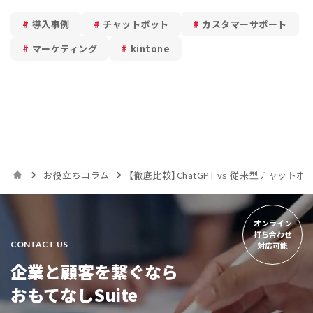
導入事例
チャットボット
カスタマーサポート
マーケティング
kintone
お役立ちコラム
【徹底比較】ChatGPT vs 従来型チャ
オンライン
打ち合わせ
CONTACT US
対応可能
企業と顧客を繋ぐなら
おもてなしSuite