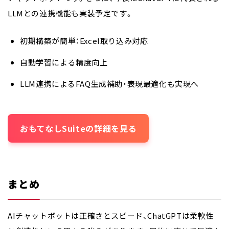
LLMとの連携機能も実装予定です。
初期構築が簡単：Excel取り込み対応
自動学習による精度向上
LLM連携によるFAQ生成補助・表現最適化も実現へ
おもてなしSuiteの詳細を見る
まとめ
AIチャットボットは
正確さとスピード
、ChatGPTは
柔軟性